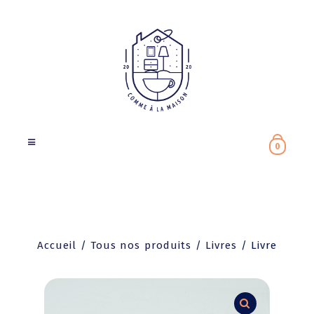
0
Accueil
/
Tous nos produits
/
Livres
/
Livre