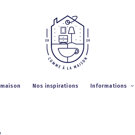
a maison
Nos inspirations
Informations
D