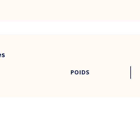
es
POIDS