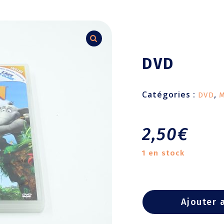
DVD
Catégories :
,
DVD
M
2,50
€
1 en stock
Ajouter 