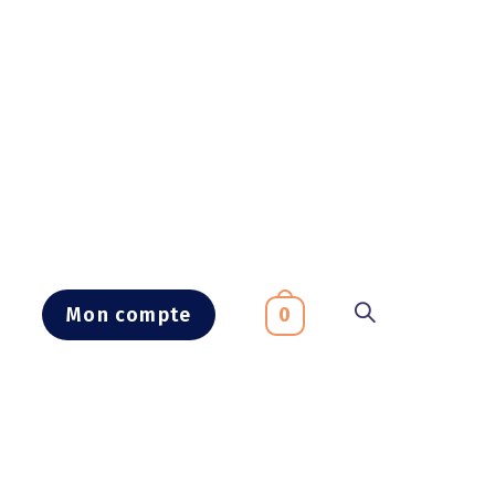
Mon compte
0