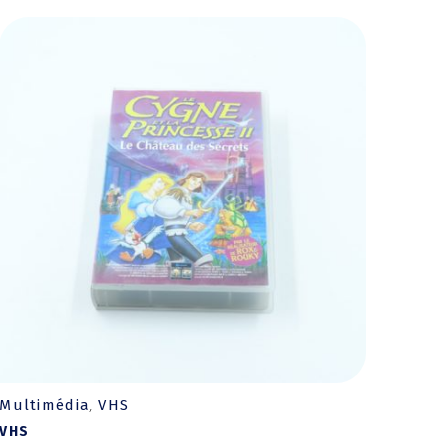
Multimédia
VHS
,
VHS