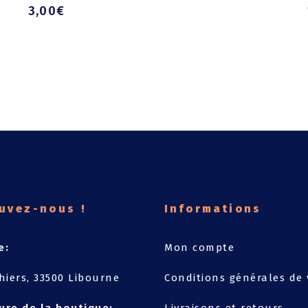
3,00
€
uvez-nous !
Informations
e:
Mon compte
hiers, 33500 Libourne
Conditions générales de