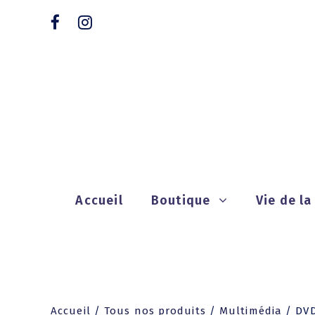
Accueil
Boutique
Vie de l
Accueil
/
Tous nos produits
/
Multimédia
/
DV